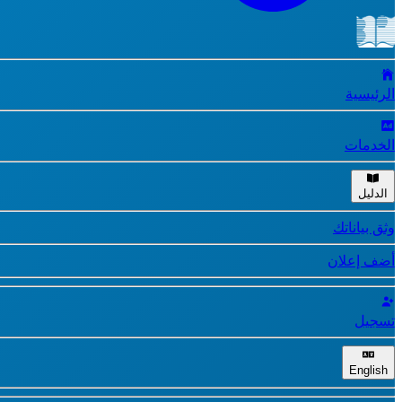
الرئيسية
الخدمات
الدليل
وثق بياناتك
أضف إعلان
تسجيل
English