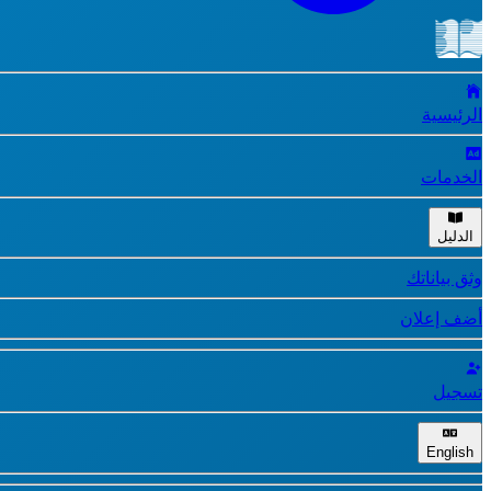
الرئيسية
الخدمات
الدليل
وثق بياناتك
أضف إعلان
تسجيل
English