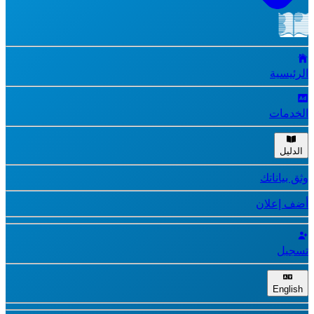
الرئيسية
الخدمات
الدليل
وثق بياناتك
أضف إعلان
تسجيل
English