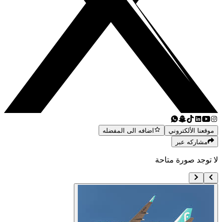
موقعنا الألكتروني
اضافه الى المفضله
مشاركه عبر
لا توجد صورة متاحة