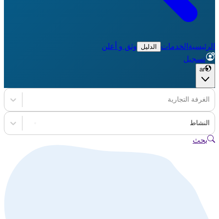
الرئيسية
الخدمات
وثق و أعلن
الدليل
تسجيل
ar
الغرفة التجارية
النشاط
بحث