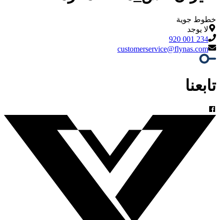
خطوط جوية
لا يوجد
920 001 234
customerservice@flynas.com
تابعنا