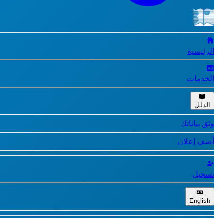
الرئيسية
الخدمات
الدليل
وثق بياناتك
أضف إعلان
تسجيل
English