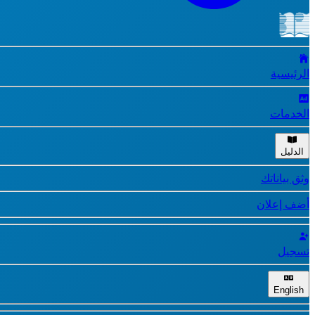
الرئيسية
الخدمات
الدليل
وثق بياناتك
أضف إعلان
تسجيل
English