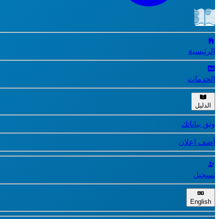
الرئيسية
الخدمات
الدليل
وثق بياناتك
أضف إعلان
تسجيل
English